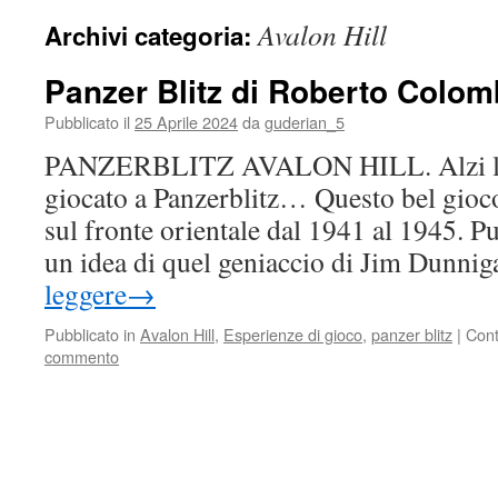
Avalon Hill
Archivi categoria:
Panzer Blitz di Roberto Colo
Pubblicato il
25 Aprile 2024
da
guderian_5
PANZERBLITZ AVALON HILL. Alzi la 
giocato a Panzerblitz… Questo bel gioco 
sul fronte orientale dal 1941 al 1945. P
un idea di quel geniaccio di Jim Dunni
leggere
→
Pubblicato in
Avalon Hill
,
Esperienze di gioco
,
panzer blitz
|
Cont
commento