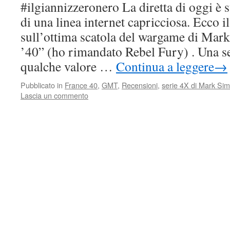
#ilgiannizzeronero La diretta di oggi è s
di una linea internet capricciosa. Ecco 
sull’ottima scatola del wargame di Mar
’40” (ho rimandato Rebel Fury) . Una s
qualche valore …
Continua a leggere
→
Pubblicato in
France 40
,
GMT
,
Recensioni
,
serie 4X di Mark Sim
Lascia un commento