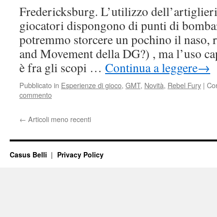
Fredericksburg. L’utilizzo dell’artiglieri
giocatori dispongono di punti di bomba
potremmo storcere un pochino il naso, ri
and Movement della DG?) , ma l’uso cap
è fra gli scopi …
Continua a leggere
→
Pubblicato in
Esperienze di gioco
,
GMT
,
Novità
,
Rebel Fury
|
Co
commento
←
Articoli meno recenti
Casus Belli
Privacy Policy