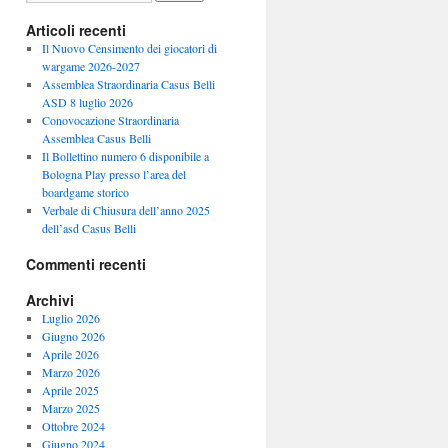
Articoli recenti
Il Nuovo Censimento dei giocatori di
wargame 2026-2027
Assemblea Straordinaria Casus Belli
ASD 8 luglio 2026
Conovocazione Straordinaria
Assemblea Casus Belli
Il Bollettino numero 6 disponibile a
Bologna Play presso l’area del
boardgame storico
Verbale di Chiusura dell’anno 2025
dell’asd Casus Belli
Commenti recenti
Archivi
Luglio 2026
Giugno 2026
Aprile 2026
Marzo 2026
Aprile 2025
Marzo 2025
Ottobre 2024
Giugno 2024