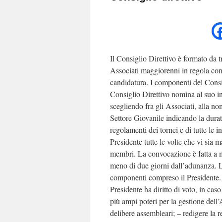
Il Consiglio Direttivo è formato da t
Associati maggiorenni in regola con 
candidatura. I componenti del Consigl
Consiglio Direttivo nomina al suo int
scegliendo fra gli Associati, alla no
Settore Giovanile indicando la durata
regolamenti dei tornei e di tutte le i
Presidente tutte le volte che vi sia m
membri. La convocazione è fatta a m
meno di due giorni dall’adunanza. 
componenti compreso il Presidente. 
Presidente ha diritto di voto, in caso
più ampi poteri per la gestione dell’
delibere assembleari; – redigere la 