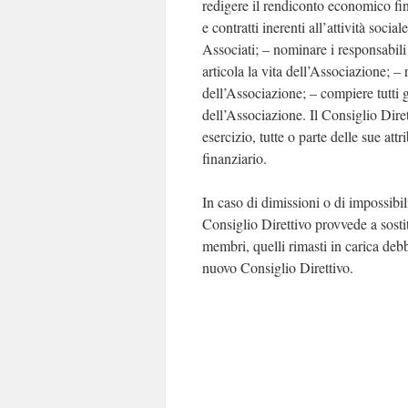
redigere il rendiconto economico finan
e contratti inerenti all’attività socia
Associati; – nominare i responsabili 
articola la vita dell’Associazione; –
dell’Associazione; – compiere tutti g
dell’Associazione. Il Consiglio Dire
esercizio, tutte o parte delle sue a
finanziario.
In caso di dimissioni o di impossibil
Consiglio Direttivo provvede a sost
membri, quelli rimasti in carica d
nuovo Consiglio Direttivo.