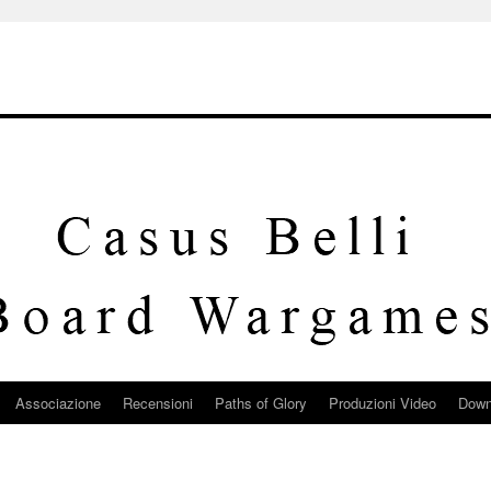
Associazione
Recensioni
Paths of Glory
Produzioni Video
Down