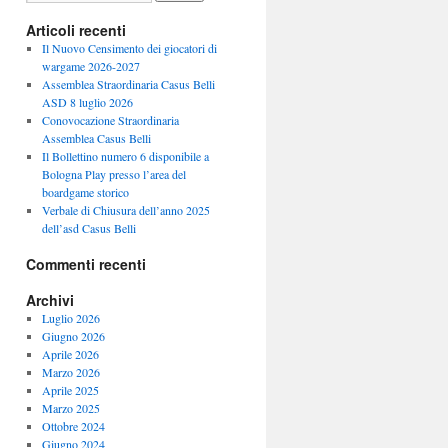
Articoli recenti
Il Nuovo Censimento dei giocatori di
wargame 2026-2027
Assemblea Straordinaria Casus Belli
ASD 8 luglio 2026
Conovocazione Straordinaria
Assemblea Casus Belli
Il Bollettino numero 6 disponibile a
Bologna Play presso l’area del
boardgame storico
Verbale di Chiusura dell’anno 2025
dell’asd Casus Belli
Commenti recenti
Archivi
Luglio 2026
Giugno 2026
Aprile 2026
Marzo 2026
Aprile 2025
Marzo 2025
Ottobre 2024
Giugno 2024