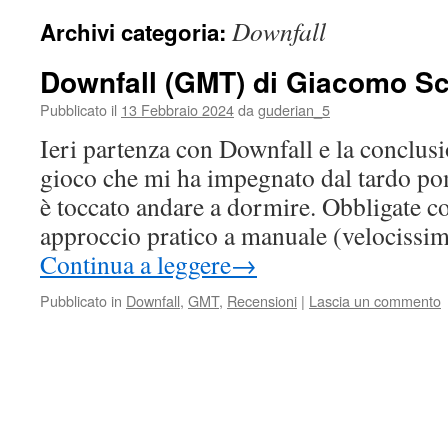
Downfall
Archivi categoria:
Downfall (GMT) di Giacomo Sc
Pubblicato il
13 Febbraio 2024
da
guderian_5
Ieri partenza con Downfall e la conclus
gioco che mi ha impegnato dal tardo po
è toccato andare a dormire. Obbligate c
approccio pratico a manuale (velocissi
Continua a leggere
→
Pubblicato in
Downfall
,
GMT
,
Recensioni
|
Lascia un commento