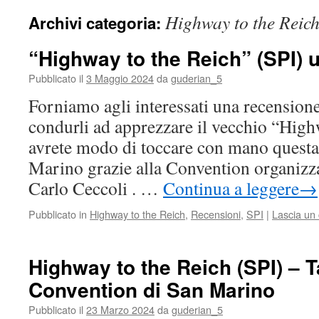
Highway to the Reic
Archivi categoria:
“Highway to the Reich” (SPI) 
Pubblicato il
3 Maggio 2024
da
guderian_5
Forniamo agli interessati una recension
condurli ad apprezzare il vecchio “High
avrete modo di toccare con mano questa
Marino grazie alla Convention organizz
Carlo Ceccoli . …
Continua a leggere
→
Pubblicato in
Highway to the Reich
,
Recensioni
,
SPI
|
Lascia un
Highway to the Reich (SPI) – 
Convention di San Marino
Pubblicato il
23 Marzo 2024
da
guderian_5