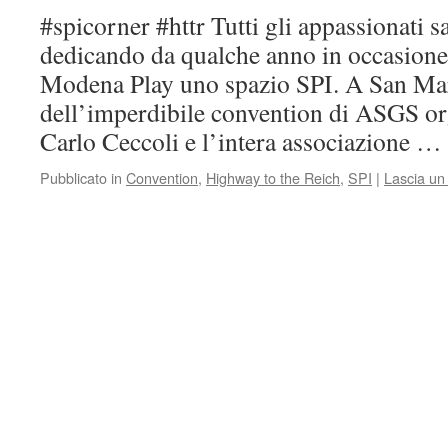
#spicorner #httr Tutti gli appassionati 
dedicando da qualche anno in occasione
Modena Play uno spazio SPI. A San Mar
dell’imperdibile convention di ASGS or
Carlo Ceccoli e l’intera associazione …
Pubblicato in
Convention
,
Highway to the Reich
,
SPI
|
Lascia u