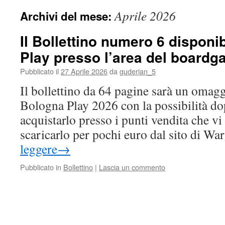
Aprile 2026
Archivi del mese:
Il Bollettino numero 6 disponi
Play presso l’area del boardg
Pubblicato il
27 Aprile 2026
da
guderian_5
Il bollettino da 64 pagine sarà un omaggi
Bologna Play 2026 con la possibilità dop
acquistarlo presso i punti vendita che 
scaricarlo per pochi euro dal sito di 
leggere
→
Pubblicato in
Bollettino
|
Lascia un commento