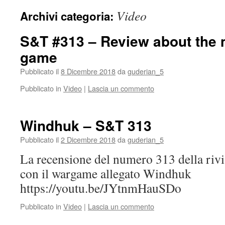
Video
Archivi categoria:
S&T #313 – Review about the 
game
Pubblicato il
8 Dicembre 2018
da
guderian_5
Pubblicato in
Video
|
Lascia un commento
Windhuk – S&T 313
Pubblicato il
2 Dicembre 2018
da
guderian_5
La recensione del numero 313 della rivi
con il wargame allegato Windhuk
https://youtu.be/JYtnmHauSDo
Pubblicato in
Video
|
Lascia un commento