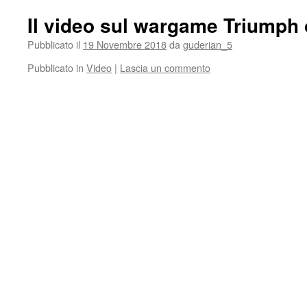
Il video sul wargame Triumph o
Pubblicato il
19 Novembre 2018
da
guderian_5
Pubblicato in
Video
|
Lascia un commento