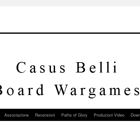
Associazione
Recensioni
Paths of Glory
Produzioni Video
Down