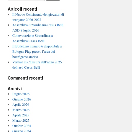
Articoli recenti
Il Nuovo Censimento dei giocatori di
wargame 2026-2027
Assemblea Straordinaria Casus Belli
ASD 8 luglio 2026
Conovocazione Straordinaria
Assemblea Casus Belli
Il Bollettino numero 6 disponibile a
Bologna Play presso l’area del
boardgame storico
Verbale di Chiusura dell’anno 2025
dell’asd Casus Belli
Commenti recenti
Archivi
Luglio 2026
Giugno 2026
Aprile 2026
Marzo 2026
Aprile 2025
Marzo 2025
Ottobre 2024
Giugno 2024