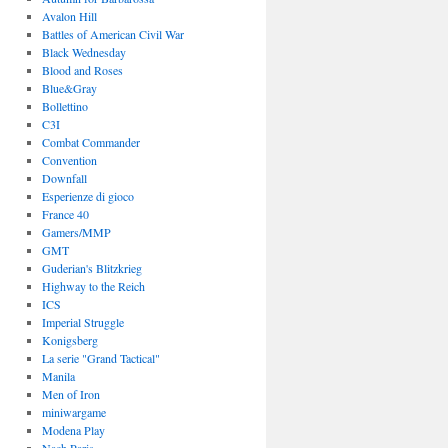
Avalon Hill
Battles of American Civil War
Black Wednesday
Blood and Roses
Blue&Gray
Bollettino
C3I
Combat Commander
Convention
Downfall
Esperienze di gioco
France 40
Gamers/MMP
GMT
Guderian's Blitzkrieg
Highway to the Reich
ICS
Imperial Struggle
Konigsberg
La serie "Grand Tactical"
Manila
Men of Iron
miniwargame
Modena Play