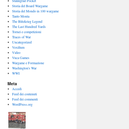
Stalingrad Pocket
Storia del Board Wargame
Storia del Mondo in 100 wargame
Tanto Monta
The Blitzkrieg Legend
The Last Hundred Yards
Tornei e competizioni
Traces of War
Uncategorized
Vexillum
Video
Vuca Games
Wargame e Formazione
Washington's War
WWI
Meta
Accedi
Feed dei contenuti
Feed dei commenti
WordPress.org