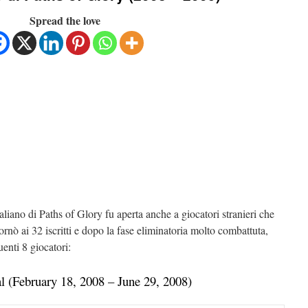
Spread the love
liano di Paths of Glory fu aperta anche a giocatori stranieri che
ornò ai 32 iscritti e dopo la fase eliminatoria molto combattuta,
uenti 8 giocatori:
l (February 18, 2008 – June 29, 2008)