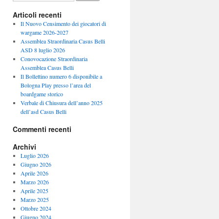
Articoli recenti
Il Nuovo Censimento dei giocatori di
wargame 2026-2027
Assemblea Straordinaria Casus Belli
ASD 8 luglio 2026
Conovocazione Straordinaria
Assemblea Casus Belli
Il Bollettino numero 6 disponibile a
Bologna Play presso l’area del
boardgame storico
Verbale di Chiusura dell’anno 2025
dell’asd Casus Belli
Commenti recenti
Archivi
Luglio 2026
Giugno 2026
Aprile 2026
Marzo 2026
Aprile 2025
Marzo 2025
Ottobre 2024
Giugno 2024