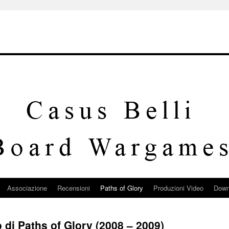
Associazione
Recensioni
Paths of Glory
Produzioni Video
Down
 di Paths of Glory (2008 – 2009)