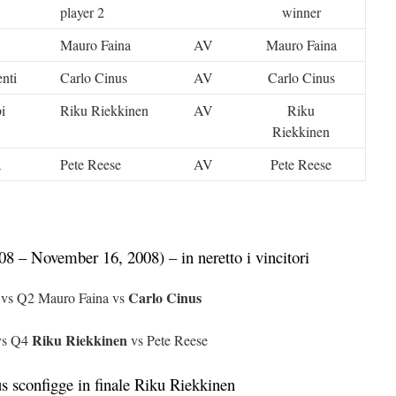
player 2
winner
Mauro Faina
AV
Mauro Faina
nti
Carlo Cinus
AV
Carlo Cinus
i
Riku Riekkinen
AV
Riku
Riekkinen
a
Pete Reese
AV
Pete Reese
08 – November 16, 2008) – in neretto i vincitori
Carlo Cinus
 vs Q2 Mauro Faina vs
Riku Riekkinen
vs Q4
vs Pete Reese
s sconfigge in finale Riku Riekkinen