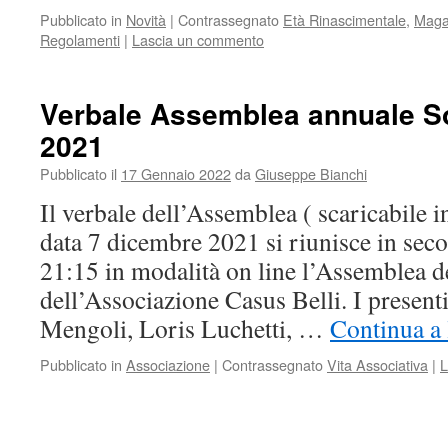
Pubblicato in
Novità
|
Contrassegnato
Età Rinascimentale
,
Magaz
Regolamenti
|
Lascia un commento
Verbale Assemblea annuale So
2021
Pubblicato il
17 Gennaio 2022
da
Giuseppe Bianchi
Il verbale dell’Assemblea ( scaricabile i
data 7 dicembre 2021 si riunisce in sec
21:15 in modalità on line l’Assemblea d
dell’Associazione Casus Belli. I presen
Mengoli, Loris Luchetti, …
Continua a 
Pubblicato in
Associazione
|
Contrassegnato
Vita Associativa
|
L