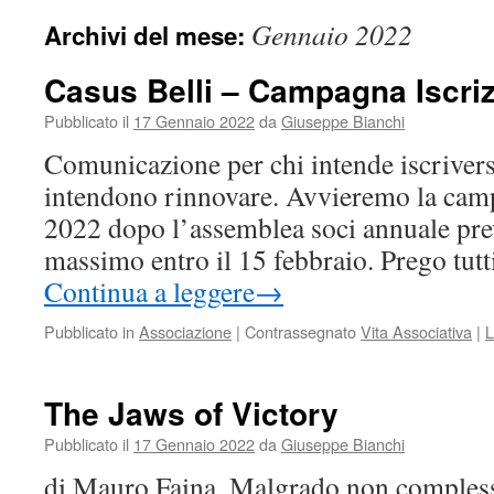
Gennaio 2022
Archivi del mese:
Casus Belli – Campagna Iscriz
Pubblicato il
17 Gennaio 2022
da
Giuseppe Bianchi
Comunicazione per chi intende iscriversi
intendono rinnovare. Avvieremo la campa
2022 dopo l’assemblea soci annuale prev
massimo entro il 15 febbraio. Prego tut
Continua a leggere
→
Pubblicato in
Associazione
|
Contrassegnato
Vita Associativa
|
L
The Jaws of Victory
Pubblicato il
17 Gennaio 2022
da
Giuseppe Bianchi
di Mauro Faina. Malgrado non compless