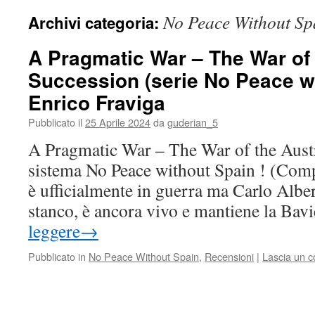
No Peace Without Sp
Archivi categoria:
A Pragmatic War – The War of
Succession (serie No Peace wi
Enrico Fraviga
Pubblicato il
25 Aprile 2024
da
guderian_5
A Pragmatic War – The War of the Aust
sistema No Peace without Spain ! (Com
è ufficialmente in guerra ma Carlo Alber
stanco, è ancora vivo e mantiene la Ba
leggere
→
Pubblicato in
No Peace Without Spain
,
Recensioni
|
Lascia un 