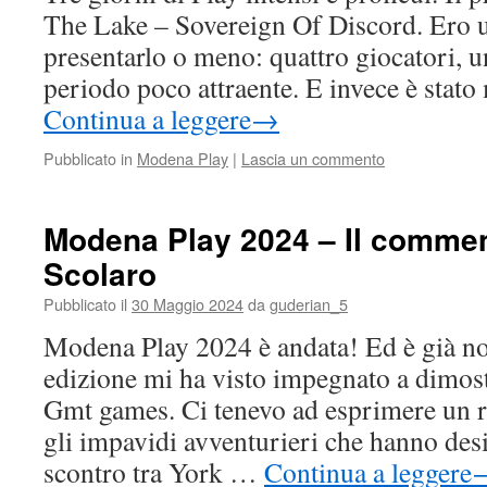
The Lake – Sovereign Of Discord. Ero u
presentarlo o meno: quattro giocatori, 
periodo poco attraente. E invece è stat
Continua a leggere
→
Pubblicato in
Modena Play
|
Lascia un commento
Modena Play 2024 – Il comme
Scolaro
Pubblicato il
30 Maggio 2024
da
guderian_5
Modena Play 2024 è andata! Ed è già no
edizione mi ha visto impegnato a dimost
Gmt games. Ci tenevo ad esprimere un r
gli impavidi avventurieri che hanno desi
scontro tra York …
Continua a leggere