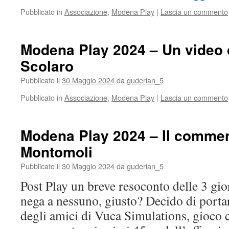
Pubblicato in
Associazione
,
Modena Play
|
Lascia un commento
Modena Play 2024 – Un video
Scolaro
Pubblicato il
30 Maggio 2024
da
guderian_5
Pubblicato in
Associazione
,
Modena Play
|
Lascia un commento
Modena Play 2024 – Il commen
Montomoli
Pubblicato il
30 Maggio 2024
da
guderian_5
Post Play un breve resoconto delle 3 gi
nega a nessuno, giusto? Decido di port
degli amici di Vuca Simulations, gioco 