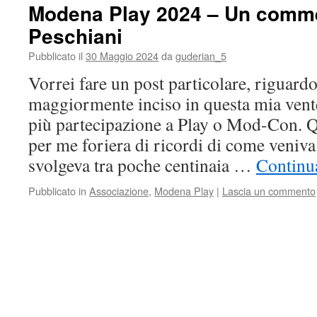
Modena Play 2024 – Un comme
Peschiani
Pubblicato il
30 Maggio 2024
da
guderian_5
Vorrei fare un post particolare, riguardo
maggiormente inciso in questa mia ven
più partecipazione a Play o Mod-Con. Q
per me foriera di ricordi di come veniv
svolgeva tra poche centinaia …
Continua
Pubblicato in
Associazione
,
Modena Play
|
Lascia un commento