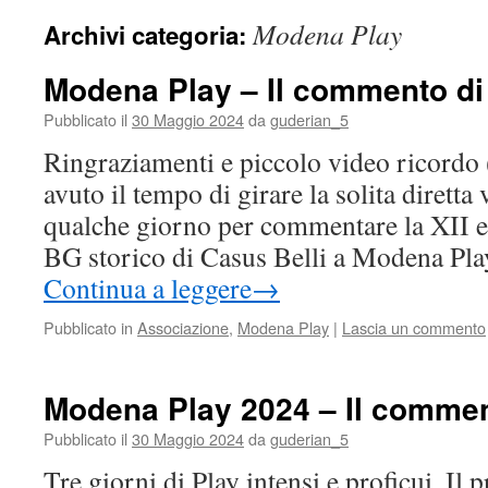
Modena Play
Archivi categoria:
Modena Play – Il commento di
Pubblicato il
30 Maggio 2024
da
guderian_5
Ringraziamenti e piccolo video ricordo
avuto il tempo di girare la solita diretta
qualche giorno per commentare la XII ed
BG storico di Casus Belli a Modena Pl
Continua a leggere
→
Pubblicato in
Associazione
,
Modena Play
|
Lascia un commento
Modena Play 2024 – Il commen
Pubblicato il
30 Maggio 2024
da
guderian_5
Tre giorni di Play intensi e proficui. Il